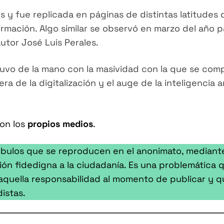
es y fue replicada en páginas de distintas latitudes
rmación. Algo similar se observó en marzo del año pa
utor José Luis Perales.
uvo de la mano con la masividad con la que se compa
ra de la digitalización y el auge de la inteligencia ar
son los
propios medios
.
e bulos que se reproducen en el anonimato, median
ción fidedigna a la ciudadanía. Es una problemátic
e aquella responsabilidad al momento de publicar y q
istas.