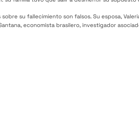
obre su fallecimiento son falsos. Su esposa, Valeri
 Santana, economista brasilero, investigador asocia