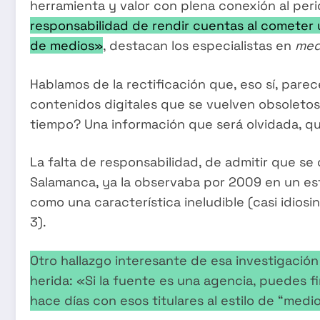
herramienta y valor con plena conexión al per
responsabilidad de rendir cuentas al cometer
de medios»
, destacan los especialistas en
med
Hablamos de la rectificación que, eso sí, pare
contenidos digitales que se vuelven obsoletos 
tiempo? Una información que será olvidada, que
La falta de responsabilidad, de admitir que s
Salamanca, ya la observaba por 2009 en un es
como una característica ineludible (casi idiosi
3).
Otro hallazgo interesante de esa investigación 
herida: «Si la fuente es una agencia, puedes fir
hace días con esos titulares al estilo de “medi