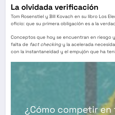
La olvidada verificación
Tom Rosenstiel y Bill Kovach en su libro Los E
oficio: que su primera obligación es a la verdad
Conceptos que hoy se encuentran en riesgo y 
falta de
fact checking
y la acelerada necesida
con la instantaneidad y el empujón que ha ten
¿Cómo competir en t