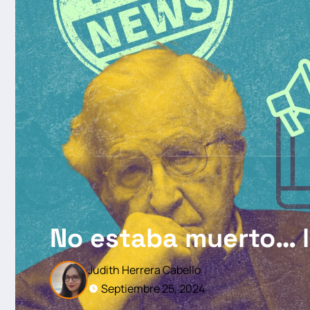
No estaba muerto… l
Judith Herrera Cabello
Septiembre 25, 2024