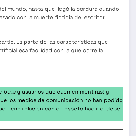
 del mundo, hasta que llegó la cordura cuando
sado con la muerte ficticia del escritor
rtió. Es parte de las características que
tificial esa facilidad con la que corre la
te
bots
y usuarios que caen en mentiras; y
a que los medios de comunicación no han podido
ue tiene relación con el respeto hacia el deber