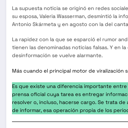
La supuesta noticia se originó en redes social
su esposa, Valeria Wasserman, desmintió la info
Antonio Skármeta y en agosto con la del canta
La rapidez con la que se esparció el rumor and
tienen las denominadas noticias falsas. Y en la e
desinformación se vuelve alarmante.
Más cuando el principal motor de viralización 
Es que existe una diferencia importante entr
prensa oficial cuya tarea es entregar informa
resolver o, incluso, hacerse cargo. Se trata d
de informar, esa operación propia de los period