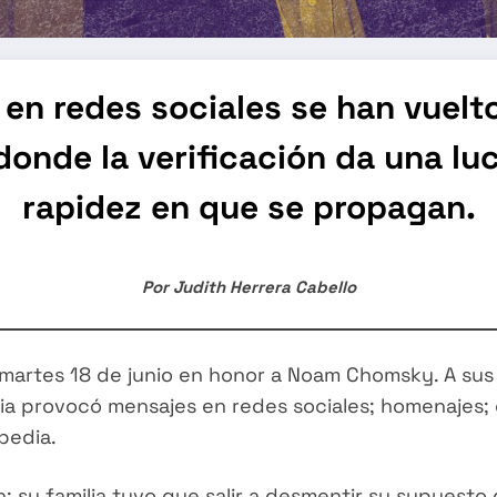
en redes sociales se han vuelt
onde la verificación da una luc
rapidez en que se propagan.
Por Judith Herrera Cabello
el martes 18 de junio en honor a Noam Chomsky. A su
noticia provocó mensajes en redes sociales; homenaj
ipedia.
n: su familia tuvo que salir a desmentir su supuesto