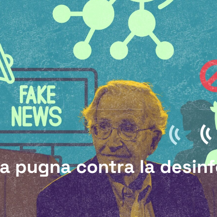
a pugna contra la desin