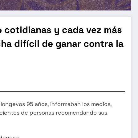
o cotidianas y cada vez más
ha difícil de ganar contra la
s longevos 95 años, informaban los medios,
es; cientos de personas recomendando sus
 deceso.