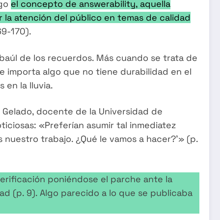
ego
el concepto de answerability, aquella
la atención del público en temas de calidad
69-170).
l baúl de los recuerdos. Más cuando se trata de
e importa algo que no tiene durabilidad en el
en la lluvia.
s Gelado, docente de la Universidad de
ciosas: «Preferían asumir tal inmediatez
s nuestro trabajo. ¿Qué le vamos a hacer?’» (p.
verificación poniéndose el parche ante la
dad (p. 9). Algo parecido a lo que se publicaba