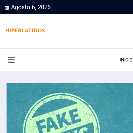
Saltar
Agosto 6, 2026
al
contenido
HIPERLATIDOS
INICIO