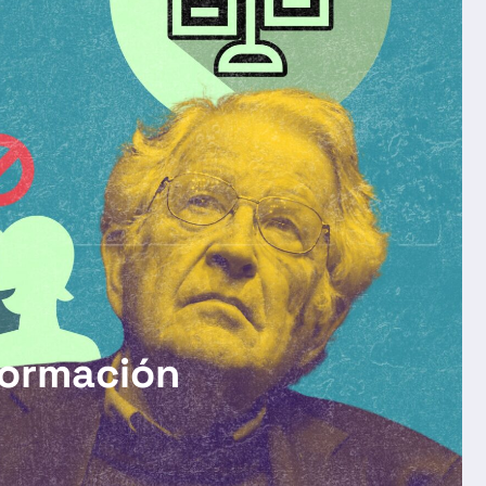
formación