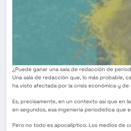
¿Puede ganar una sala de redacción de periodi
Una sala de redacción que, lo más probable, ca
ha visto afectada por la crisis económica y de
Es, precisamente, en un contexto así que en la
en segundos, esa ingeniería periodística que es
Pero no todo es apocalíptico. Los medios de c