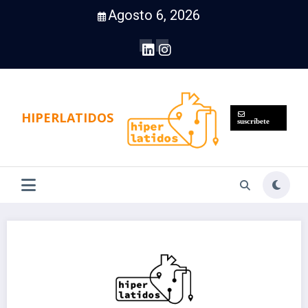
Saltar
Agosto 6, 2026
al
contenido
HIPERLATIDOS
suscríbete