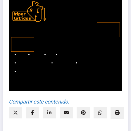
HIPERLATIDOS
Alianzas
Contacto
Equipo
Nuestra mirada
Política de privacidad
Quienes somos
Reportajes
Transparencia
Compartir este contenido: