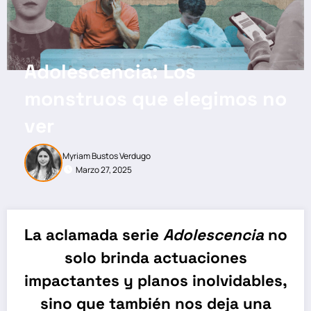
Adolescencia: Los
monstruos que elegimos no
ver
Myriam Bustos Verdugo
Marzo 27, 2025
La aclamada serie
Adolescencia
no
solo brinda actuaciones
impactantes y planos inolvidables,
sino que también nos deja una