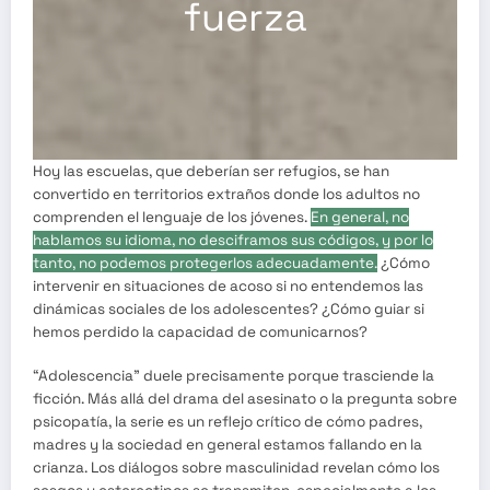
fuerza
Hoy las escuelas, que deberían ser refugios, se han
convertido en territorios extraños donde los adultos no
comprenden el lenguaje de los jóvenes.
En general, no
hablamos su idioma, no desciframos sus códigos, y por lo
tanto, no podemos protegerlos adecuadamente.
¿Cómo
intervenir en situaciones de acoso si no entendemos las
dinámicas sociales de los adolescentes? ¿Cómo guiar si
hemos perdido la capacidad de comunicarnos?
“Adolescencia” duele precisamente porque trasciende la
ficción. Más allá del drama del asesinato o la pregunta sobre
psicopatía, la serie es un reflejo crítico de cómo padres,
madres y la sociedad en general estamos fallando en la
crianza. Los diálogos sobre masculinidad revelan cómo los