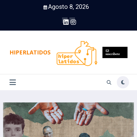
Saltar
Agosto 8, 2026
al
contenido
HIPERLATIDOS
suscríbete