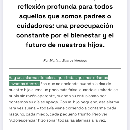
reflexión profunda para todos
aquellos que somos padres o
cuidadores: una preocupación
constante por el bienestar y el
futuro de nuestros hijos.
Por Myriam Bustos Verdugo
Hay una alarma silenciosa que todas quienes criamos
llevamos dentro.
Esa que se enciende cuando la risa de
nuestro hijo suena un poco más falsa, cuando su mirada se
nubla sin razón aparente, cuando su entusiasmo por
contarnos su día se apaga. Con mi hijo pequeño, esa alarma
rara vez suena – todavía viene corriendo a contarme cada
rasguño, cada miedo, cada pequeño triunfo. Pero ver
“Adolescencia” hizo sonar todas las alarmas a la vez.