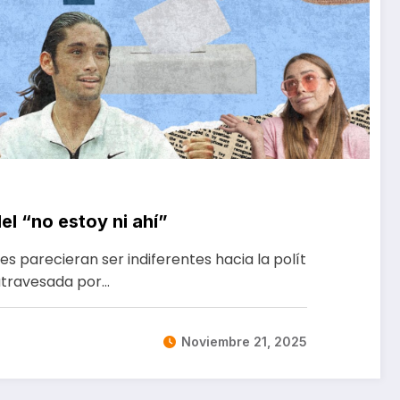
el “no estoy ni ahí”
s parecieran ser indiferentes hacia la polít
á atravesada por…
Noviembre 21, 2025