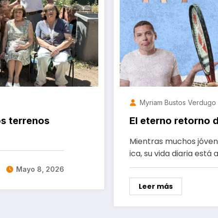
Myriam Bustos Verdugo
os terrenos
El eterno retorno d
Mientras muchos jóvene
ica, su vida diaria est
Mayo 8, 2026
Leer más