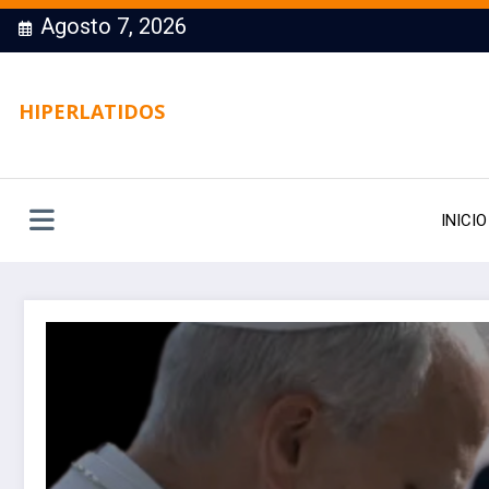
Saltar
Agosto 7, 2026
al
contenido
HIPERLATIDOS
INICIO