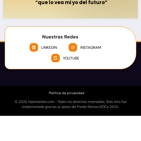
“que lo vea mi yo del futuro”
vas
Nuestras Redes
LINKEDIN
INSTAGRAM
YOUTUBE
Política de privacidad
© 2026 hiperlatidos.com - Todos los derechos reservados. Este sitio fue
implementado gracias al apoyo del Fondo DemocráTICa 2025.