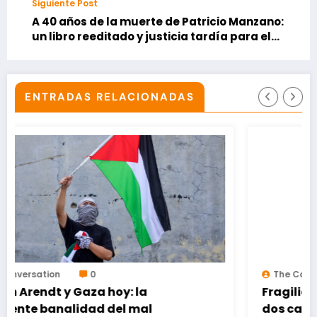
Siguiente Post
A 40 años de la muerte de Patricio Manzano:
un libro reeditado y justicia tardía para el
mártir de la FECh
ENTRADAS RELACIONADAS
The Conversation
0
Fragilidad y discapacidad en la vejez:
dos caras de la misma moneda