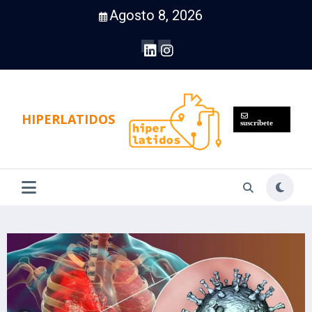
Saltar
Agosto 8, 2026
al
contenido
HIPERLATIDOS
suscríbete