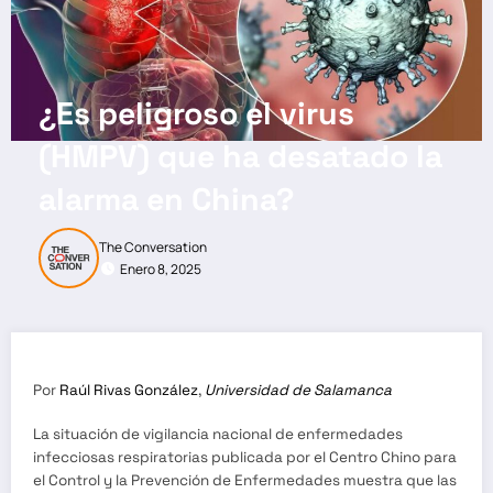
¿Es peligroso el virus
(HMPV) que ha desatado la
alarma en China?
The Conversation
Enero 8, 2025
Por
Raúl Rivas González
,
Universidad de Salamanca
La situación de vigilancia nacional de enfermedades
infecciosas respiratorias publicada por el Centro Chino para
el Control y la Prevención de Enfermedades muestra que las