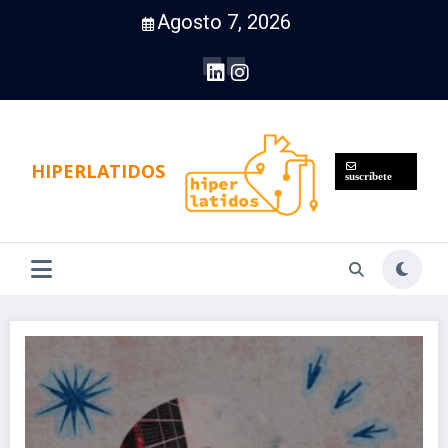
Saltar
Agosto 7, 2026
al
contenido
HIPERLATIDOS
suscríbete