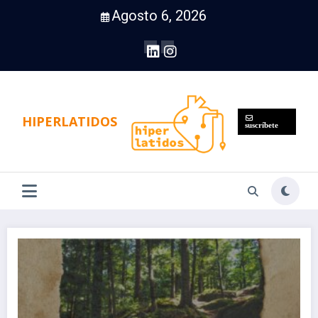
Saltar
Agosto 6, 2026
al
contenido
HIPERLATIDOS
suscríbete