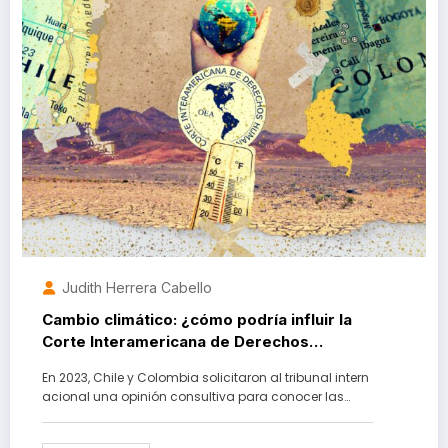
Judith Herrera Cabello
Cambio climático: ¿cómo podría influir la
Corte Interamericana de Derechos
Humanos en las políticas que tomen los
En 2023, Chile y Colombia solicitaron al tribunal intern
países?
acional una opinión consultiva para conocer las…