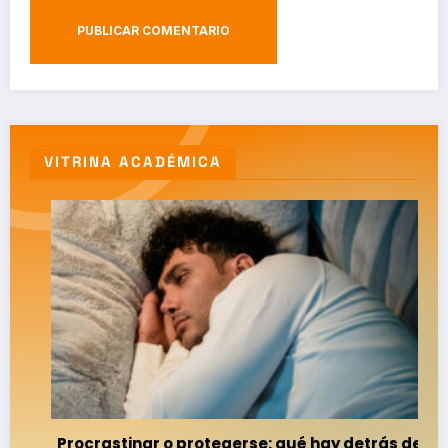
VITRINA ACADÉMICA
Procrastinar o protegerse: qué hay detrás del