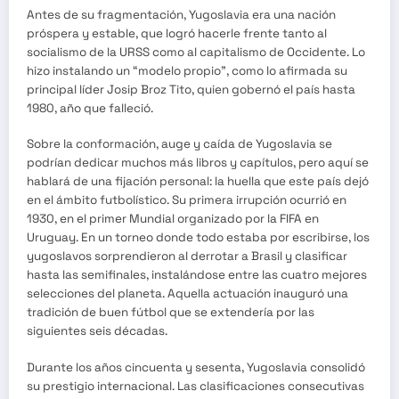
Antes de su fragmentación, Yugoslavia era una nación
próspera y estable, que logró hacerle frente tanto al
socialismo de la URSS como al capitalismo de Occidente. Lo
hizo instalando un “modelo propio”, como lo afirmada su
principal líder Josip Broz Tito, quien gobernó el país hasta
1980, año que falleció.
Sobre la conformación, auge y caída de Yugoslavia se
podrían dedicar muchos más libros y capítulos, pero aquí se
hablará de una fijación personal: la huella que este país dejó
en el ámbito futbolístico. Su primera irrupción ocurrió en
1930, en el primer Mundial organizado por la FIFA en
Uruguay. En un torneo donde todo estaba por escribirse, los
yugoslavos sorprendieron al derrotar a Brasil y clasificar
hasta las semifinales, instalándose entre las cuatro mejores
selecciones del planeta. Aquella actuación inauguró una
tradición de buen fútbol que se extendería por las
siguientes seis décadas.
Durante los años cincuenta y sesenta, Yugoslavia consolidó
su prestigio internacional. Las clasificaciones consecutivas