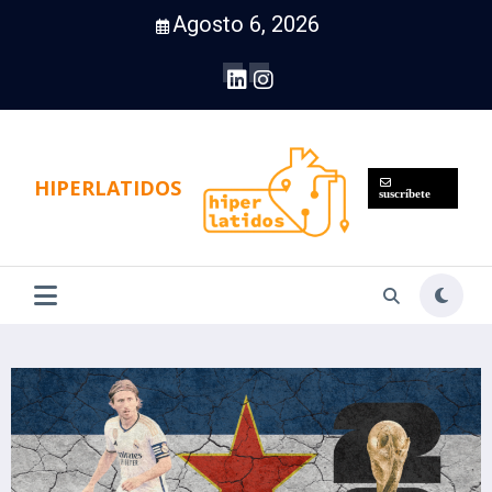
Saltar
Agosto 6, 2026
al
contenido
HIPERLATIDOS
suscríbete