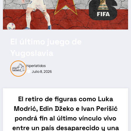
El último juego de
Yugoslavia
hiperlatidos
Julio 8, 2026
El retiro de figuras como Luka
Modrić, Edin Džeko e Ivan Perišić
pondrá fin al último vínculo vivo
entre un país desaparecido y una