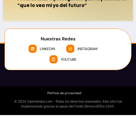
“que lo vea mi yo del futuro”
Nuestras Redes
LINKEDIN
INSTAGRAM
YOUTUBE
Política de privacidad
© 2026 hiperlatidos.com - Todos los derechos reservados. Este sitio fue
implementado gracias al apoyo del Fondo DemocráTICa 2025.