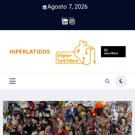
Saltar
Agosto 7, 2026
al
contenido
HIPERLATIDOS
suscríbete