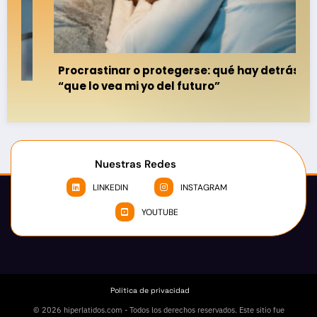
Procrastinar o protegerse: qué hay detrás del
“que lo vea mi yo del futuro”
s
Nuestras Redes
LINKEDIN
INSTAGRAM
YOUTUBE
Política de privacidad
© 2026 hiperlatidos.com - Todos los derechos reservados. Este sitio fue