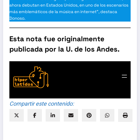
ahora debutan en Estados Unidos, en uno de los escenarios
más emblemáticos de la música en internet”, destaca
Donoso.
Esta nota fue originalmente
publicada por la U. de los Andes.
HIPERLATIDOS
Compartir este contenido: