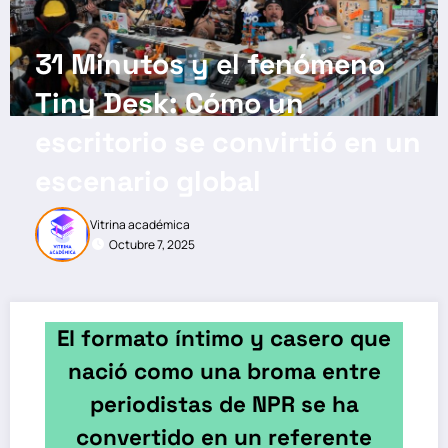
31 Minutos y el fenómeno
Tiny Desk: Cómo un
escritorio se convirtió en un
escenario global
Vitrina académica
Octubre 7, 2025
El formato íntimo y casero que
nació como una broma entre
periodistas de NPR se ha
convertido en un referente