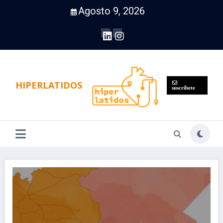
Saltar
Agosto 9, 2026
al
contenido
HIPERLATIDOS
suscríbete