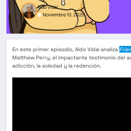
Aldo Vidal
Noviembre 10, 2025
En este primer episodio, Aldo Vidal analiza
Frie
Matthew Perry, el impactante testimonio del ac
adicción, la soledad y la redención.