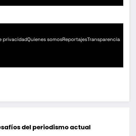
e privacidad
Quienes somos
Reportajes
Transparencia
desafíos del periodismo actual