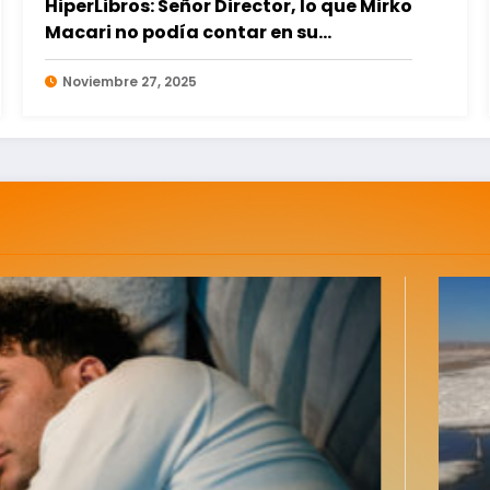
¿Quién decide qué libros son
importantes?
Abril 7, 2026