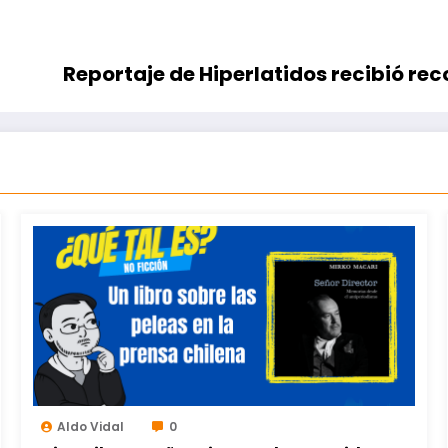
Reportaje de Hiperlatidos recibió re
Aldo Vidal
0