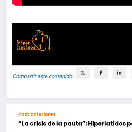
HIPERLATIDO
Compartir este contenido:
Post anteriores
“La crisis de la pauta”: Hiperlatidos