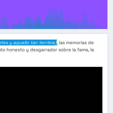
tes y aquello tan terrible)
, las memorias de
ato honesto y desgarrador sobre la fama, la