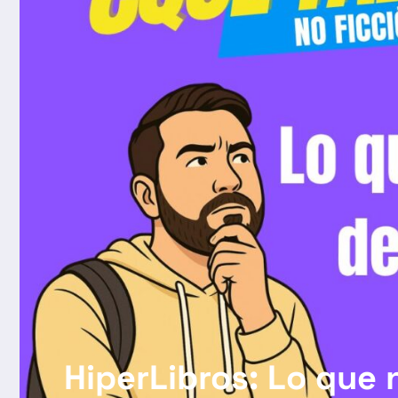
HiperLibros: Lo que 