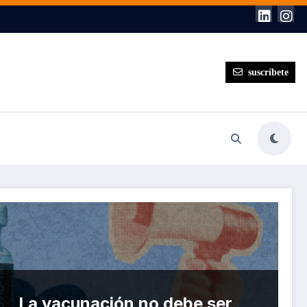
suscríbete
La vacunación no debe ser