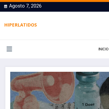
Saltar
Agosto 7, 2026
al
contenido
HIPERLATIDOS
INICIO