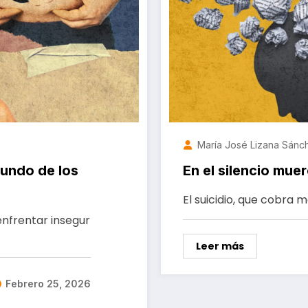
María José Lizana Sánc
 mundo de los
En el silencio mue
El suicidio, que cobra 
nfrentar insegur
Leer más
Febrero 25, 2026