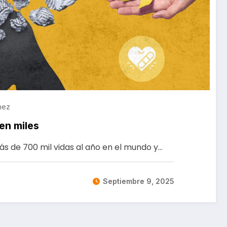
hez
ren miles
más de 700 mil vidas al año en el mundo y…
Septiembre 9, 2025