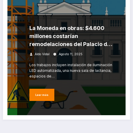
La Moneda en obras: $4.600
millones costarían
remodelaciones del Palacio de
Gobierno
Aldo Vidal
Agosto 11, 2025
Los trabajos incluyen instalación de iluminación
LED automatizada, una nueva sala de lactancia,
espacios de…
Leer más