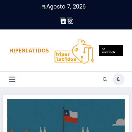
Saltar
Agosto 7, 2026
al
contenido
HIPERLATIDOS
suscríbete