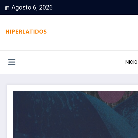
Saltar
Agosto 6, 2026
al
contenido
HIPERLATIDOS
INICIO